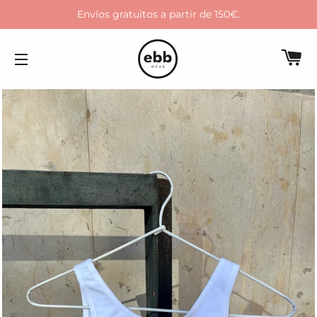
Envíos gratuitos a partir de 150€.
C
NAVEGACIÓN