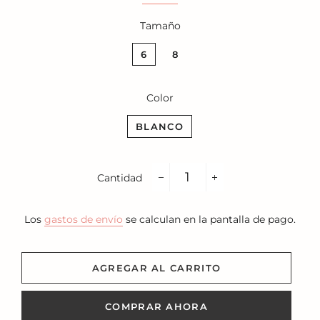
Tamaño
6
8
Color
BLANCO
Cantidad
−
+
Los
gastos de envío
se calculan en la pantalla de pago.
AGREGAR AL CARRITO
COMPRAR AHORA