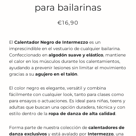
para bailarinas
Precio
Precio
€16,90
habitual
de
venta
El
Calentador Negro de Intermezzo
es un
imprescindible en el vestuario de cualquier bailarina.
Confeccionado en
algodón suave y elástico
, mantiene
el calor en los músculos durante los calentamientos,
ayudando a prevenir lesiones sin limitar el movimiento
gracias a su
agujero en el talón
.
El color negro es elegante, versátil y combina
fácilmente con cualquier look, tanto para clases como
para ensayos o actuaciones. Es ideal para niñas, teens y
adultas que buscan una opción duradera, técnica y con
estilo dentro de la
ropa de danza de alta calidad
.
Forma parte de nuestra colección de
calentadores de
danza exclusivos
y está avalado por
Intermezzo
, una