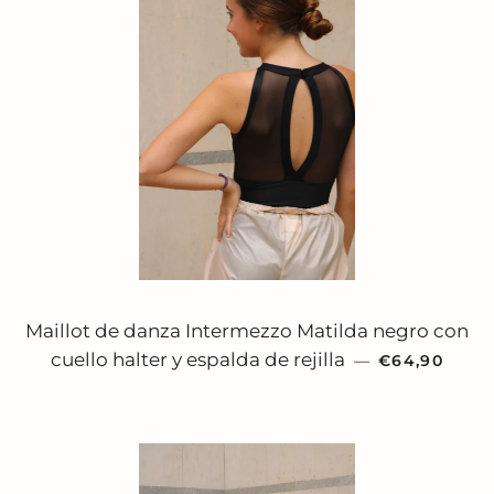
Maillot de danza Intermezzo Matilda negro con
PRECIO HAB
cuello halter y espalda de rejilla
—
€64,90