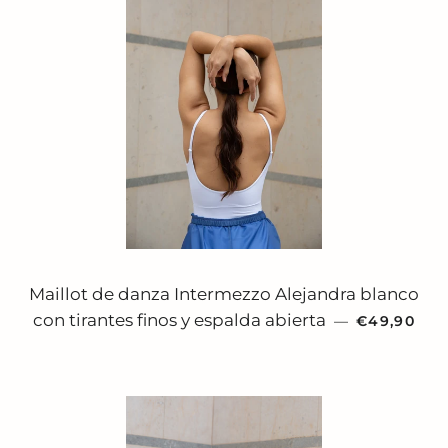
Maillot de danza Intermezzo Alejandra blanco
PRECIO HA
con tirantes finos y espalda abierta
—
€49,90