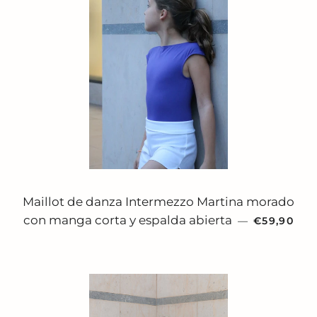
Maillot de danza Intermezzo Martina morado
PRECIO H
con manga corta y espalda abierta
—
€59,90