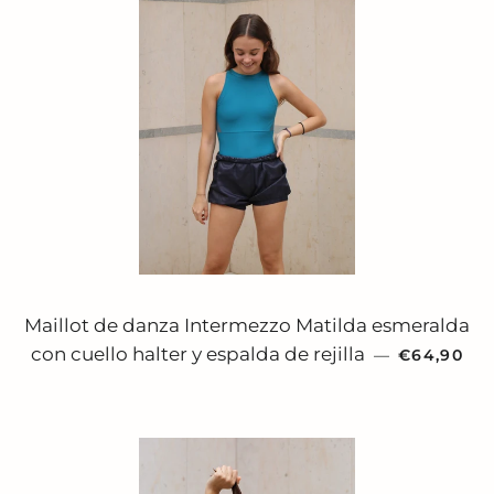
Maillot de danza Intermezzo Matilda esmeralda
PRECIO H
con cuello halter y espalda de rejilla
—
€64,90