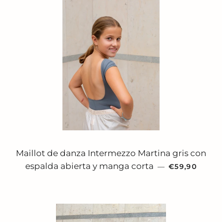
Maillot de danza Intermezzo Martina gris con
PRECIO HAB
espalda abierta y manga corta
—
€59,90