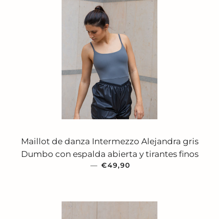
Maillot de danza Intermezzo Alejandra gris
Dumbo con espalda abierta y tirantes finos
—
PRECIO HABITUAL
€49,90