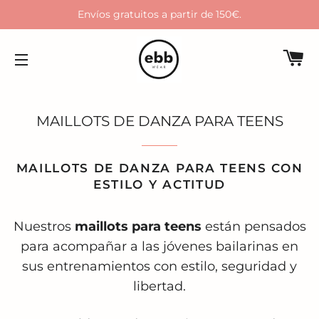
Envíos gratuitos a partir de 150€.
C
NAVEGACIÓN
MAILLOTS DE DANZA PARA TEENS
MAILLOTS DE DANZA PARA TEENS CON
ESTILO Y ACTITUD
Nuestros
maillots para teens
están pensados
para acompañar a las jóvenes bailarinas en
sus entrenamientos con estilo, seguridad y
libertad.