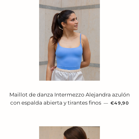
Maillot de danza Intermezzo Alejandra azulón
PRECIO HA
con espalda abierta y tirantes finos
—
€49,90