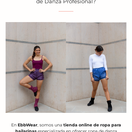
de Danza Profesional?
En
EbbWear
, somos una
tienda online de ropa para
bailarinas
especializada en ofrecer ropa de danza