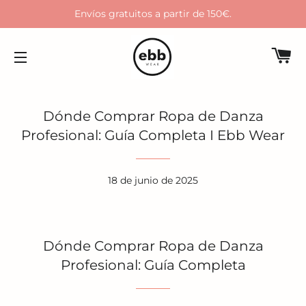
Envíos gratuitos a partir de 150€.
C
NAVEGACIÓN
Dónde Comprar Ropa de Danza
Profesional: Guía Completa I Ebb Wear
18 de junio de 2025
Dónde Comprar Ropa de Danza
Profesional: Guía Completa